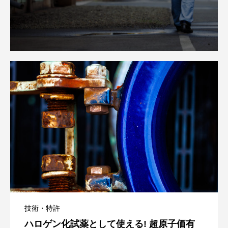
技術・特許
ハロゲン化試薬として使える! 超原子価有