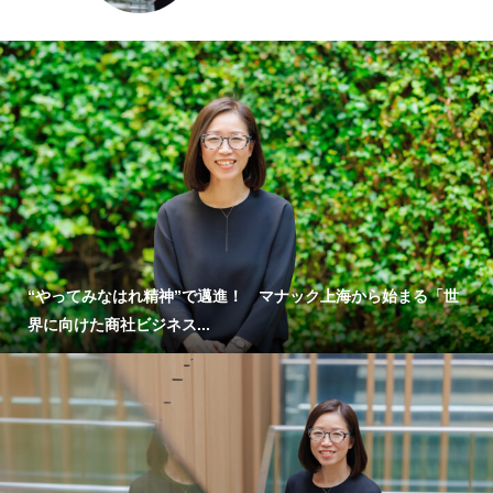
“やってみなはれ精神”で邁進！ マナック上海から始まる「世
界に向けた商社ビジネス...