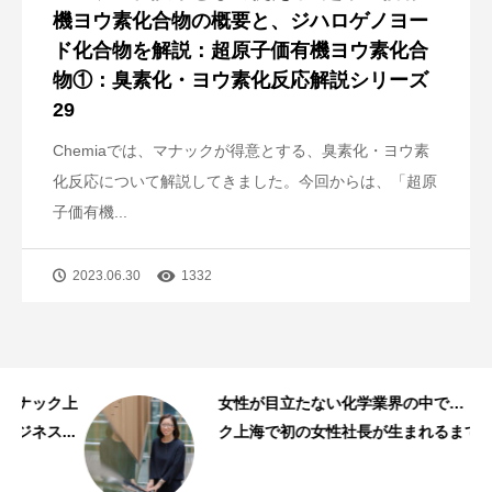
機ヨウ素化合物の概要と、ジハロゲノヨー
ド化合物を解説：超原子価有機ヨウ素化合
物①：臭素化・ヨウ素化反応解説シリーズ
29
Chemiaでは、マナックが得意とする、臭素化・ヨウ素
化反応について解説してきました。今回からは、「超原
子価有機...
2023.06.30
1332
ク上
女性が目立たない化学業界の中で… マナッ
.
ク上海で初の女性社長が生まれるまで
スタッフストーリー