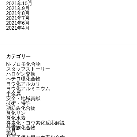
2021年10月
2021年9月
2021年8月
2021年7月
2021年6月
2021年4月
カテゴリー
N-ブロモ化合物
スタッフストーリー
ハロゲン交換
ヘテロ環化合物
ヨウ化アルカリ
ヨウ化アルミニウム
半金属
安全・地域貢献
技術・特許
脂肪族化合物
臭化リン
臭化水素
臭素化・ヨウ素化反応解説
芳香族化合物
製品