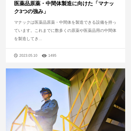
医薬品原薬・中間体製造に向けた「マナッ
ク3つの強み」
マナックは医薬品原薬・中間体を製造できる設備を持っ
ています。これまでに数多くの原薬や医薬品用の中間体
を製造してき...
2023.05.10
1495