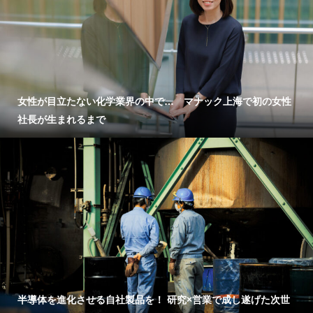
女性が目立たない化学業界の中で… マナック上海で初の女性
社長が生まれるまで
半導体を進化させる自社製品を！ 研究×営業で成し遂げた次世