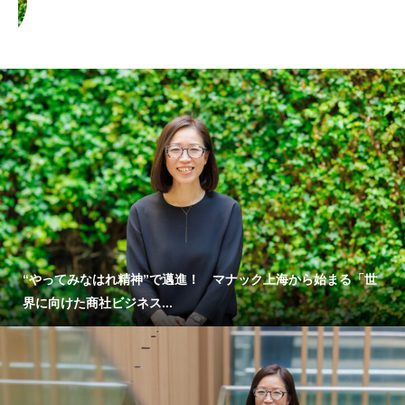
スタッフストーリー
“やってみなはれ精神”で邁進！ マナック上海から始まる「世
界に向けた商社ビジネス...