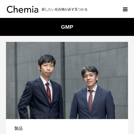
探したい化合物が必ず見つかる
GMP
製品