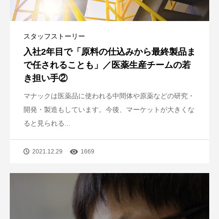
スタッフストーリー
入社2年目で「原料の仕込みから最終製品ま
で任されることも」／医薬生産チームの若
き担い手②
マナックは医薬品に使われる中間体や原薬などの研究・
開発・製造もしています。今後、マーケットが大きくな
ると見られる...
2021.12.29
1669