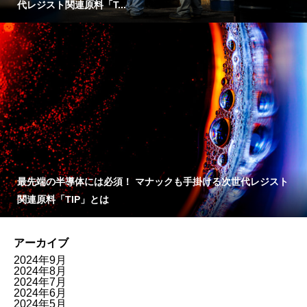
代レジスト関連原料「T...
最先端の半導体には必須！ マナックも手掛ける次世代レジスト
関連原料「TIP」とは
アーカイブ
2024年9月
2024年8月
2024年7月
2024年6月
2024年5月