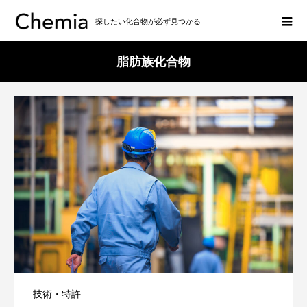
探したい化合物が必ず見つかる
脂肪族化合物
技術・特許