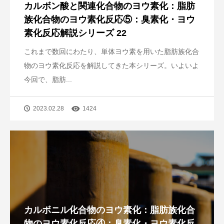
カルボン酸と関連化合物のヨウ素化：脂肪
族化合物のヨウ素化反応⑤：臭素化・ヨウ
素化反応解説シリーズ 22
これまで数回にわたり、単体ヨウ素を用いた脂肪族化合
物のヨウ素化反応を解説してきた本シリーズ。いよいよ
今回で、脂肪...
2023.02.28
1424
カルボニル化合物のヨウ素化：脂肪族化合
物のヨウ素化反応④：臭素化・ヨウ素化反