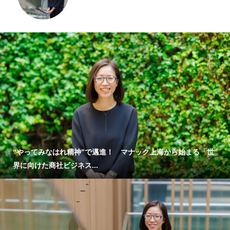
“やってみなはれ精神”で邁進！ マナック上海から始まる「世
界に向けた商社ビジネス...