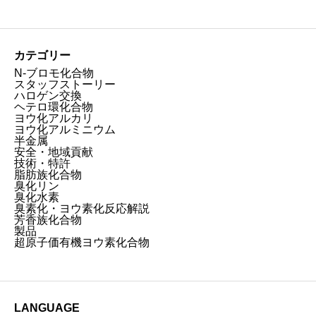
カテゴリー
N-ブロモ化合物
スタッフストーリー
ハロゲン交換
ヘテロ環化合物
ヨウ化アルカリ
ヨウ化アルミニウム
半金属
安全・地域貢献
技術・特許
脂肪族化合物
臭化リン
臭化水素
臭素化・ヨウ素化反応解説
芳香族化合物
製品
超原子価有機ヨウ素化合物
LANGUAGE