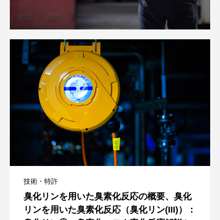
技術・特許
臭化リンを用いた臭素化反応の概要、臭化
リンを用いた臭素化反応（臭化リン(III)）：