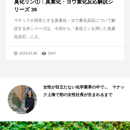
臭化リン①：臭素化・ヨウ素化反応解説シ
リーズ 39
マナックが得意とする臭素化・ヨウ素化反応について解
説する本シリーズは、今回から「臭化リンを用いた臭素
化反応」に入...
2024.02.06
3547
ク上
女性が目立たない化学業界の中で… マナッ
.
ク上海で初の女性社長が生まれるまで
スタッフストーリー