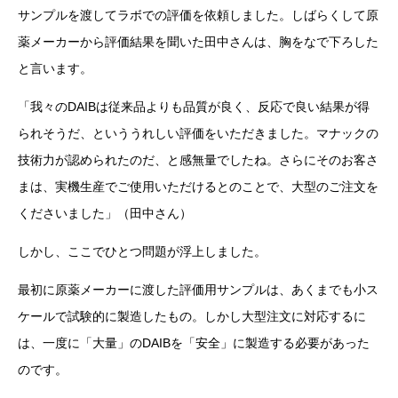
サンプルを渡してラボでの評価を依頼しました。しばらくして原
薬メーカーから評価結果を聞いた田中さんは、胸をなで下ろした
と言います。
「我々のDAIBは従来品よりも品質が良く、反応で良い結果が得
られそうだ、といううれしい評価をいただきました。マナックの
技術力が認められたのだ、と感無量でしたね。さらにそのお客さ
まは、実機生産でご使用いただけるとのことで、大型のご注文を
くださいました」（田中さん）
しかし、ここでひとつ問題が浮上しました。
最初に原薬メーカーに渡した評価用サンプルは、あくまでも小ス
ケールで試験的に製造したもの。しかし大型注文に対応するに
は、一度に「大量」のDAIBを「安全」に製造する必要があった
のです。