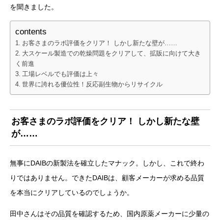
を聞きました。
contents
お客さまのラボ評価をクリア！ しかし新たな壁が……
大スケール製造での乾燥問題をクリアして、拡販に向けて大き
く前進
工場レベルでも評価は上々
世界に誇れる優位性！反応副生物からリサイクル
お客さまのラボ評価をクリア！ しかし新たな壁
が……
無事にDAIBの新製法を確立したマナック。しかし、これで終わ
りではありません。できたDAIBは、顧客メーカーが求める品質
を本当にクリアしているのでしょうか。
田中さんはその品質を確認するため、国内原薬メーカーに少量の