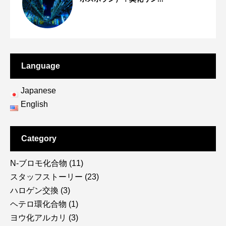
技術・特許
Language
Japanese
English
Category
N-ブロモ化合物
(11)
スタッフストーリー
(23)
ハロゲン交換
(3)
ヘテロ環化合物
(1)
ヨウ化アルカリ
(3)