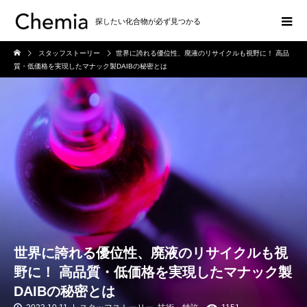
探したい化合物が必ず見つかる
スタッフストーリー
世界に誇れる優位性、廃液のリサイクルも視野に！ 高品
質・低価格を実現したマナック製DAIBの秘密とは
世界に誇れる優位性、廃液のリサイクルも視
野に！ 高品質・低価格を実現したマナック製
DAIBの秘密とは