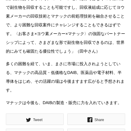
で副生物を回収することも可能ですし、回収液組成に応じてヨウ
素メーカーの回収技術とマナックの前処理技術を融合させること
で、より困難な回収案件にチャレンジすることもできるはずで
す。〈お客さま×ヨウ素メーカー×マナック〉の強固なパートナー
シップによって、さまざまな形で副生物を回収できるのは、世界
的にみても確固たる優位性でしょう」（田中さん）
多くの困難を経て、いま、まさに市場に投入されようとしてい
る、マナックの高品質・低価格なDAIB。医薬品や電子材料、半
導体をはじめ、その活躍の場は今後ますます広がると予想されま
す。
マナックは今後も、DAIBの製造・販売に力を入れていきます。
Tweet
Share