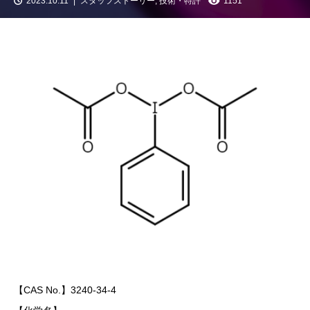
2023.10.11
スタッフストーリー
,
技術・特許
1151
【CAS No.】3240-34-4