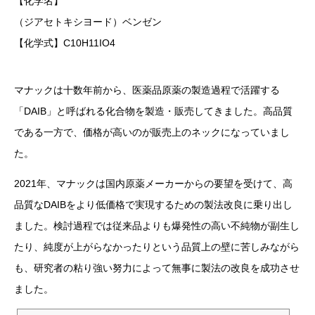
【化学名】
（ジアセトキシヨード）ベンゼン
【化学式】C10H11IO4
マナックは十数年前から、医薬品原薬の製造過程で活躍する
「DAIB」と呼ばれる化合物を製造・販売してきました。高品質
である一方で、価格が高いのが販売上のネックになっていまし
た。
2021年、マナックは国内原薬メーカーからの要望を受けて、高
品質なDAIBをより低価格で実現するための製法改良に乗り出し
ました。検討過程では従来品よりも爆発性の高い不純物が副生し
たり、純度が上がらなかったりという品質上の壁に苦しみながら
も、研究者の粘り強い努力によって無事に製法の改良を成功させ
ました。