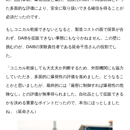
た多面的な評価により、安全に取り扱いできる確信を得ることが
必須だったのです。
もしコニカル乾燥できないとなると、製造コストの面で採算が合
わず、DAIBを拡販できない事態にもなりかねません。この壁に
挑むのが、DAIBの実験責任者である延命千浩さんの役割でし
た。
「コニカル乾燥しても大丈夫か判断するため、外部機関にも協力
していただき、多面的に爆発性の評価を進めました。どうなるこ
とかと思いましたが、最終的には『厳密に制御すれば爆発性の危
険なし』との評価が無事得られました。自社品として拡販できる
かを決める重要なポイントだったので、本当にほっとしました
ね」（延命さん）