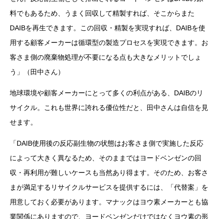
料でもあるため、うまく回収して精製すれば、そこからまた
DAIBを再生できます。この回収・精製を実現すれば、DAIBを使
用する顧客メーカーは循環型の製造プロセスを実現できます。お
客さま側の廃棄物処理が不要になる点も大きなメリットでしょ
う」（田中さん）
地球環境や顧客メーカーにとって多くの利点がある、DAIBのリ
サイクル。これも世界に誇れる優位性だと、田中さんは自信を見
せます。
「DAIB使用後の反応副生物の状態はお客さま側で実施した反応
によって大きく異なるため、そのままではヨードベンゼンの回
収・再利用が難しいケースも当然あり得ます。そのため、お客さ
まが満足するリサイクルサービスを提供するには、「代替案」を
用意しておく必要があります。マナックはヨウ素メーカーとも協
業関係にありますので、ヨードベンゼンだけではなくヨウ素の形