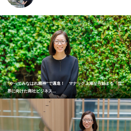
“やってみなはれ精神”で邁進！ マナック上海から始まる「世
界に向けた商社ビジネス...