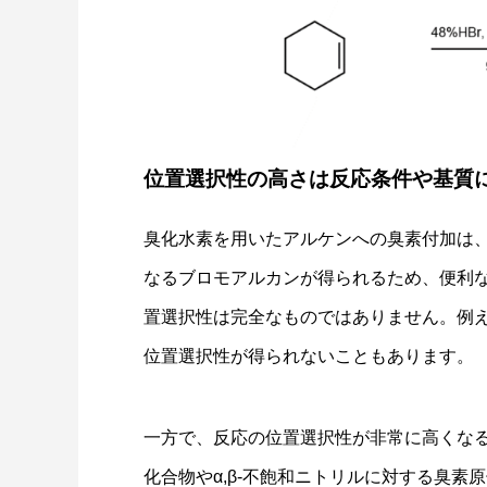
位置選択性の高さは反応条件や基質
臭化水素を用いたアルケンへの臭素付加は
なるブロモアルカンが得られるため、便利
置選択性は完全なものではありません。例えば、
位置選択性が得られないこともあります。
一方で、反応の位置選択性が非常に高くなる
化合物やα,β-不飽和ニトリルに対する臭素