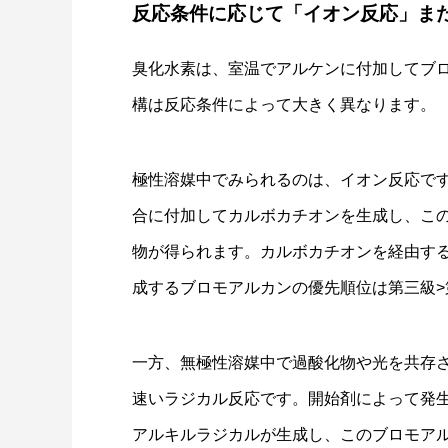
反応条件に応じて「イオン反応」ま
臭化水素は、室温でアルケンに付加してブ
構は反応条件によって大きく異なります。
極性溶媒中でみられるのは、イオン反応で
合に付加してカルボカチオンを生成し、この
物が得られます。カルボカチオンを経由するため
成するブロモアルカンの優先順位は第三級>
一方、無極性溶媒中で過酸化物や光を共存
速いラジカル反応です。開始剤によって発生
アルキルラジカルが生成し、このブロモア