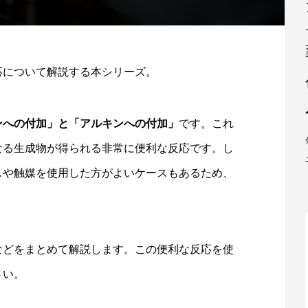
応について解説する本シリーズ。
ンへの付加」と「アルキンへの付加」
です。これ
なる生成物が得られる非常に便利な反応です。し
スや触媒を使用した方がよいケースもあるため、
。
などをまとめて解説します。この便利な反応を使
さい。