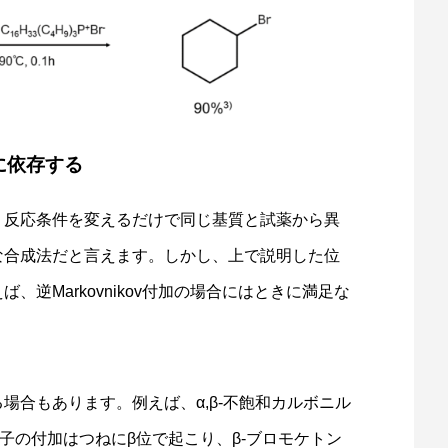
に依存する
、反応条件を変えるだけで同じ基質と試薬から異
な合成法だと言えます。しかし、上で説明した位
逆Markovnikov付加の場合にはときに満足な
場合もあります。例えば、α,β-不飽和カルボニル
原子の付加はつねにβ位で起こり、β-ブロモケトン