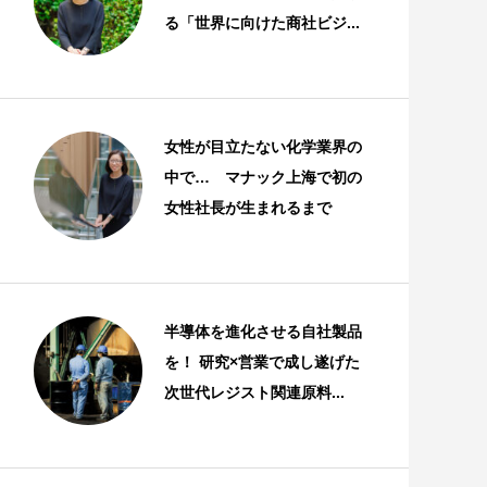
る「世界に向けた商社ビジ...
スタッフストーリー
女性が目立たない化学業界の
中で… マナック上海で初の
女性社長が生まれるまで
スタッフストーリー
半導体を進化させる自社製品
を！ 研究×営業で成し遂げた
次世代レジスト関連原料...
スタッフストーリー