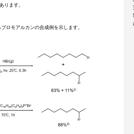
もあります。
るブロモアルカンの合成例を示します。