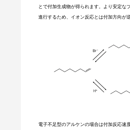
とで付加生成物が得られます。より安定な
進行するため、イオン反応とは付加方向が逆にな
電子不足型のアルケンの場合は付加反応速度