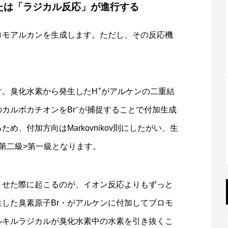
たは「ラジカル反応」が進行する
ロモアルカンを生成します。ただし、その反応機
+
す。臭化水素から発生したH
がアルケンの二重結
–
カルボカチオンをBr
が捕捉することで付加生成
、付加方向はMarkovnikov則にしたがい、生
第二級>第一級となります。
させた際に起こるのが、イオン反応よりもずっと
した臭素原子Br・がアルケンに付加してブロモ
ルキルラジカルが臭化水素中の水素を引き抜くこ