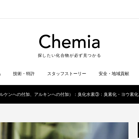
探したい化合物が必ず見つかる
品
技術・特許
スタッフストーリー
安全・地域貢献
ルケンへの付加、アルキンへの付加）：臭化水素③：臭素化・ヨウ素化反