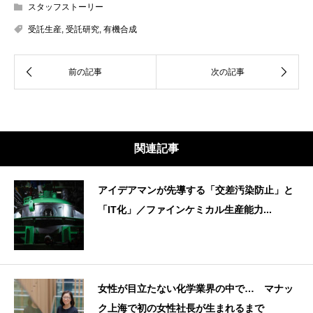
スタッフストーリー
受託生産
,
受託研究
,
有機合成
関連記事
アイデアマンが先導する「交差汚染防止」と
「IT化」／ファインケミカル生産能力...
女性が目立たない化学業界の中で… マナッ
ク上海で初の女性社長が生まれるまで