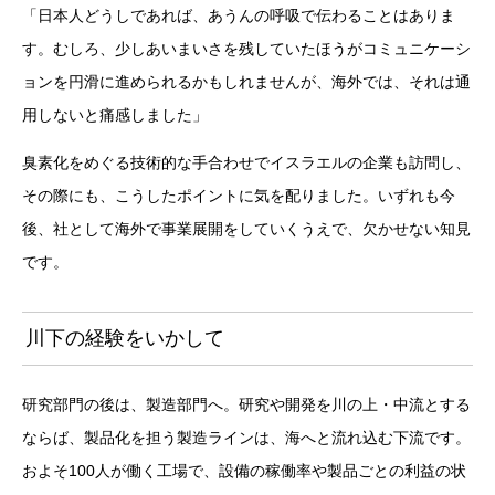
「日本人どうしであれば、あうんの呼吸で伝わることはありま
す。むしろ、少しあいまいさを残していたほうがコミュニケーシ
ョンを円滑に進められるかもしれませんが、海外では、それは通
用しないと痛感しました」
臭素化をめぐる技術的な手合わせでイスラエルの企業も訪問し、
その際にも、こうしたポイントに気を配りました。いずれも今
後、社として海外で事業展開をしていくうえで、欠かせない知見
です。
川下の経験をいかして
研究部門の後は、製造部門へ。研究や開発を川の上・中流とする
ならば、製品化を担う製造ラインは、海へと流れ込む下流です。
およそ100人が働く工場で、設備の稼働率や製品ごとの利益の状