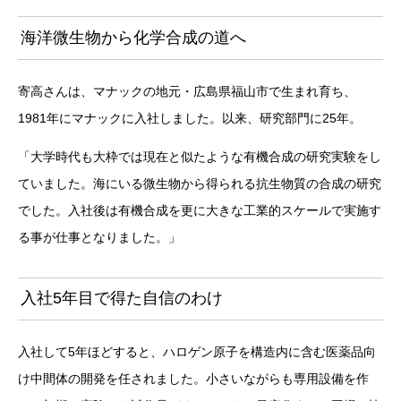
海洋微生物から化学合成の道へ
寄高さんは、マナックの地元・広島県福山市で生まれ育ち、
1981年にマナックに入社しました。以来、研究部門に25年。
「大学時代も大枠では現在と似たような有機合成の研究実験をし
ていました。海にいる微生物から得られる抗生物質の合成の研究
でした。入社後は有機合成を更に大きな工業的スケールで実施す
る事が仕事となりました。」
入社5年目で得た自信のわけ
入社して5年ほどすると、ハロゲン原子を構造内に含む医薬品向
け中間体の開発を任されました。小さいながらも専用設備を作