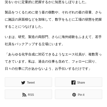
況をいかに定量的に把握するかに知恵をしぼりました。
製品をつくるために使う釜の個数や、それぞれの釜の容量、さら
に施設の床面積などを加味して、数字をもとに工場の状態を把握
することにつなげました。
いまは、研究、製造の両部門、さらに海外経験をふまえて、若手
社員をバックアップする立場にいます。
「あらゆる化学合成に対応できるようなエース社員が、複数育っ
てきています。私は、過去の仕事も含めて、フォローに回り、
日々の仕事に穴があかないよう、お手伝いするだけです」
Tweet
Share
RSS
Pin it