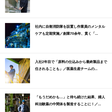
社内に自衛消防隊を設置し作業員のメンタル
ケアも定期実施／創業70余年、貫く「...
入社2年目で「原料の仕込みから最終製品まで
任されることも」／医薬生産チームの...
「もうだめかも…」と待ち続けた結果、婦人
科治験薬の中間体を製造することに！／...