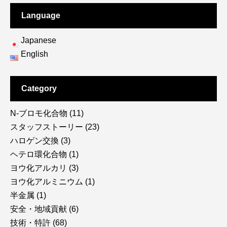
Language
Japanese
English
Category
N-ブロモ化合物
(11)
スタッフストーリー
(23)
ハロゲン交換
(3)
ヘテロ環化合物
(1)
ヨウ化アルカリ
(3)
ヨウ化アルミニウム
(1)
半金属
(1)
安全・地域貢献
(6)
技術・特許
(68)