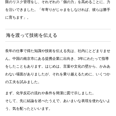
限のリスク管理をし、それぞれの「個の力」を高めることに、力
を注いできました。「年寄りがじゃまをしなければ、彼らは勝手
に育ちます」。
海を渡って技術を伝える
長年の仕事で得た知識や技術を伝える先は、社内にとどまりませ
ん。中国の南京市にある提携企業に出向き、3年にわたって指導
をしたこともあります。はじめは、言葉や文化の壁から、かみあ
わない場面がありましたが、それを乗り越えるために、いくつか
の工夫を試みました。
まず、化学反応の流れや条件を簡潔に図で示しました。
そして、先に結論を述べたうえで、あいまいな表現を使わないよ
う、気を配ったといいます。