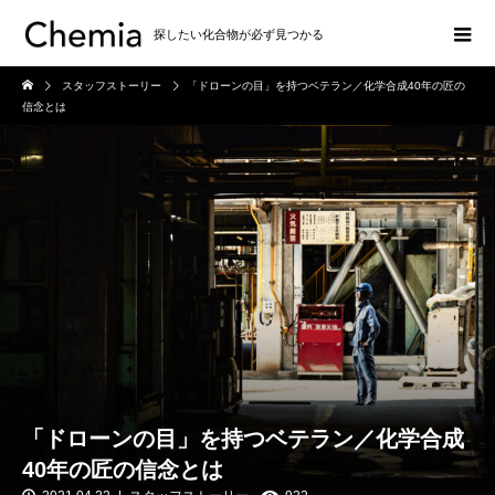
探したい化合物が必ず見つかる
スタッフストーリー
「ドローンの目」を持つベテラン／化学合成40年の匠の
信念とは
「ドローンの目」を持つベテラン／化学合成
40年の匠の信念とは