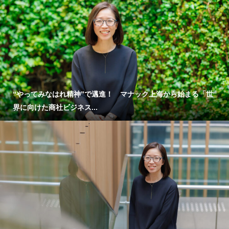
“やってみなはれ精神”で邁進！ マナック上海から始まる「世
界に向けた商社ビジネス...